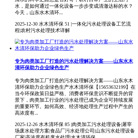
水，是如何通过一体化设备一步步变成清澈达标的水？
今天，山东水木清环...
2025-12-30
水木清环保
51 |一体化污水处理设备工艺流
程|农村污水处理技术详解
专为肉类加工厂打造的污水处理解决方案——山东水木
清环保助力企业绿色生产
专为肉类加工厂打造的污水处理解决方案——山东水木
清环保助力企业绿色生产水木清环保【15653632199】在
当今环保政策日益严格、消费者环保意识不断提升的背
景下，肉类加工行业的污水处理已成为企业可持续发展
的重要环节。如何高效、经济地处理生产过程中产生的
高浓度有...
2025-12-26
水木清环保
85 |肉类加工污水处理设备|屠宰
场废水处理方案|食品厂污水处理公司|山东污水处理设备
厂家|高浓度有机废水处理|水木清环保