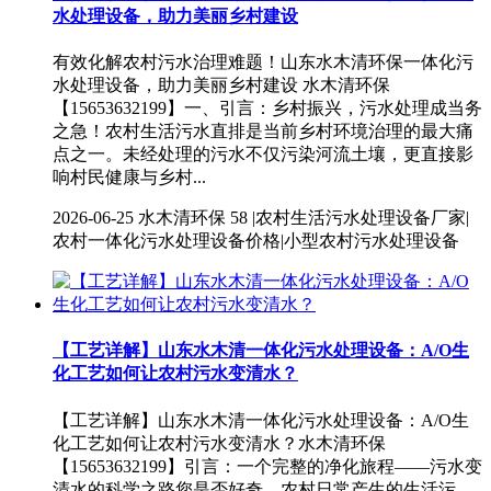
水处理设备，助力美丽乡村建设
有效化解农村污水治理难题！山东水木清环保一体化污
水处理设备，助力美丽乡村建设 水木清环保
【15653632199】一、引言：乡村振兴，污水处理成当务
之急！农村生活污水直排是当前乡村环境治理的最大痛
点之一。未经处理的污水不仅污染河流土壤，更直接影
响村民健康与乡村...
2026-06-25
水木清环保
58 |农村生活污水处理设备厂家|
农村一体化污水处理设备价格|小型农村污水处理设备
【工艺详解】山东水木清一体化污水处理设备：A/O生
化工艺如何让农村污水变清水？
【工艺详解】山东水木清一体化污水处理设备：A/O生
化工艺如何让农村污水变清水？水木清环保
【15653632199】引言：一个完整的净化旅程——污水变
清水的科学之路您是否好奇，农村日常产生的生活污