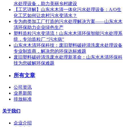
水处理设备，助力美丽乡村建设
【工艺详解】山东水木清一体化污水处理设备：A/O生
化工艺如何让农村污水变清水？
专为肉类加工厂打造的污水处理解决方案——山东水木
清环保助力企业绿色生产
塑料造粒污水变清流！山东水木清环保智能污水处理系
统，专治造粒厂 “污水病”
山东水木清环保科技：废旧塑料破碎清洗废水处理设备
专业制造商，解决您的环保达标难题
废旧塑料破碎清洗废水处理新革命：山东水木清环保科
技为您破解环保难题
所有文章
公司资讯
业界新闻
排放标准
关于我们
企业介绍