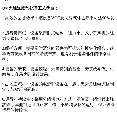
UV
光触媒废气处理工艺优点：
1.高效的去除效果：该设备VOC及恶臭气体去除率可达90%以
上。
2.运行费用低：设备采用卧式结构，阻力小。减少了风机的阻
力，降低了运行费用。
3.维护方便：需要定时清洗的部件为可拆卸的模块化组合，这
样既方便设备日常的清洗维护，也有利于这些部件的维修替
换。
4.设备的安装：设备较轻，无需特别的基础，安装成本低、时
间短，容易达到设计效果。
5.占地面积小：设备的电源和设备在一起，无需另建电源控制
室，节省厂房面积。
6.运行的持续性：采用分组供电的方式；即使某一组灯管出现
故障，其他组还可以正常工作，不影响设备的运行，保证设备
运行的持续性。