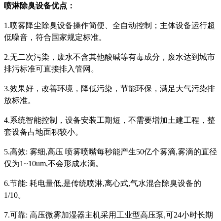
喷淋除臭设备优点：
1.喷雾降尘除臭设备操作简便、全自动控制；主体设备运行超
低噪音，符合国家规定标准。
2.无二次污染，废水不含其他酸碱等有毒成分，废水达到城市
排污标准可直接排入管网。
3.效果好，改善环境，降低污染，节能环保，满足大气污染排
放标准。
4.系统智能控制，设备安装工期短，不需要增加土建工程，整
套设备占地面积较小。
5.高效: 雾细,高压 喷雾喷嘴每秒能产生50亿个雾滴,雾滴的直径
仅为1~10um,不会形成水滴。
6.节能: 耗电量低,是传统喷淋,离心式,气水混合除臭设备的
1/10。
7.可靠: 高压微雾加湿器主机采用工业型高压泵,可24小时长期